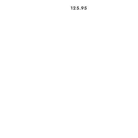
125.95
Preis: