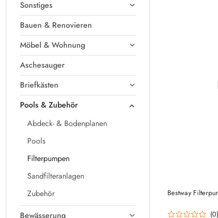
Sonstiges
Bauen & Renovieren
Möbel & Wohnung
Aschesauger
Briefkästen
Pools & Zubehör
Abdeck- & Bodenplanen
Pools
Filterpumpen
Sandfilteranlagen
Zubehör
Bestway Filterp
(0
Bewässerung