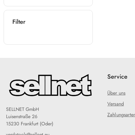
Filter
Service
Über uns
Versand
SELLNET GmbH
Zahlungsarte
Luisenstraße 26
15230 Frankfurt (Oder)
verdatools@sellnet.eu