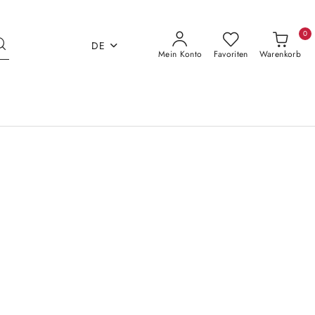
0
DE
Mein Konto
Favoriten
Warenkorb