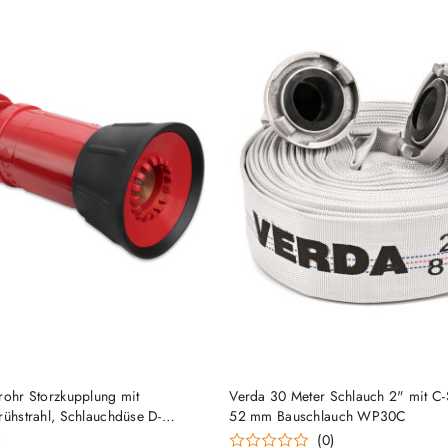
HINZUFÜGEN
HINZUFÜGEN
rohr Storzkupplung mit
Verda 30 Meter Schlauch 2" mit C-
rühstrahl, Schlauchdüse D-
52 mm Bauschlauch WP30C
)
(0)