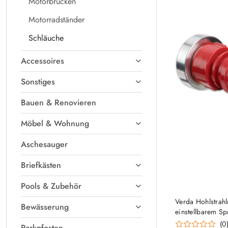
Motorbrücken
Motorradständer
Schläuche
Accessoires
Sonstiges
Bauen & Renovieren
Möbel & Wohnung
Aschesauger
Briefkästen
Pools & Zubehör
Verda Hohlstrahl
Bewässerung
einstellbarem Sp
Kupplung
(0
Parkpfosten