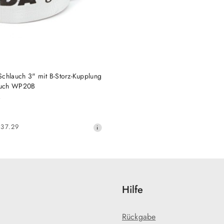
HINZUFÜGEN
Schlauch 3" mit B-Storz-Kupplung
auch WP20B
)
37.29
Hilfe
Rückgabe