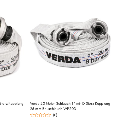
PRODUKT MOMENTAN NICHT VERFÜGBAR
Storz-Kupplung
Verda 20 Meter Schlauch 1" mit D-Storz-Kupplung
25 mm Bauschlauch WP20D
(0)