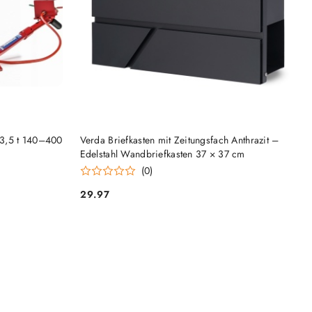
HINZUFÜGEN
3,5 t 140–400
Verda Briefkasten mit Zeitungsfach Anthrazit –
Edelstahl Wandbriefkasten 37 × 37 cm
(0)
29.97
Preis: