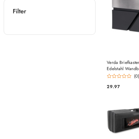
Filter
Verda Briefkaste
Edelstahl Wandb
(0
29.97
Preis: