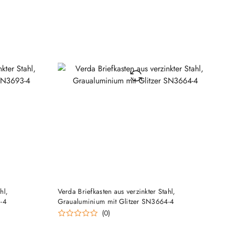
ERFÜGBAR
PRODUKT MOMENTAN NICHT VERFÜGBAR
hl,
Verda Briefkasten aus verzinkter Stahl,
-4
Graualuminium mit Glitzer SN3664-4
(0)