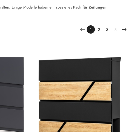
halten. Einige Modelle haben ein spezielles
Fach für Zeitungen
,
1
2
3
4