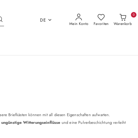
0
DE
Mein Konto
Favoriten
Warenkorb
sere Briefkästen können mit all diesen Eigenschaften aufwarten.
r
ungünstige Witterungseinflüsse
und eine Pulverbeschichtung verleiht