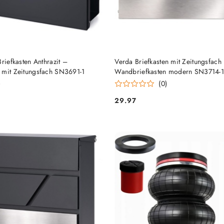
HINZUFÜGEN
HINZUFÜGEN
Briefkasten Anthrazit –
Verda Briefkasten mit Zeitungsfach 
 mit Zeitungsfach SN3691-1
Wandbriefkasten modern SN3714-1
)
(0)
29.97
Preis: