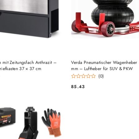
HINZUFÜGEN
HINZUFÜGEN
n mit Zeitungsfach Anthrazit –
Verda Pneumatischer Wagenheber 
riefkasten 37 × 37 cm
mm – Luftheber für SUV & PKW
)
(0)
85.43
Preis: