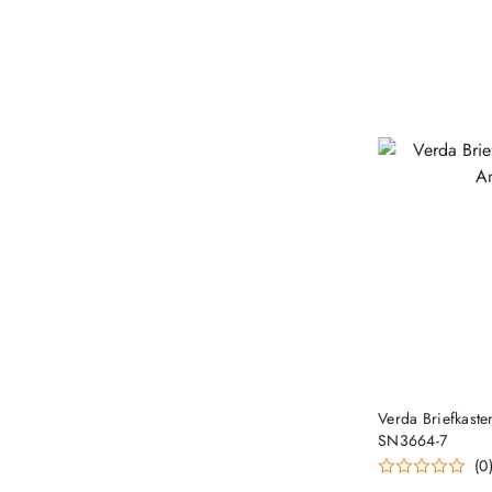
Verda Briefkasten
SN3664-7
(0