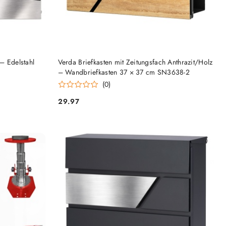
HINZUFÜGEN
– Edelstahl
Verda Briefkasten mit Zeitungsfach Anthrazit/Holz
– Wandbriefkasten 37 × 37 cm SN3638-2
(0)
29.97
Preis: