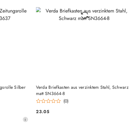
HINZUFÜGEN
gsrolle Silber
Verda Briefkasten aus verzinktem Stahl, Schwarz
matt SN3664-8
(0)
23.05
Preis: