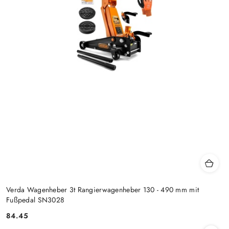
Verda Wagenheber 3t Rangierwagenheber 130 - 490 mm mit
Fußpedal SN3028
84.45
Preis: