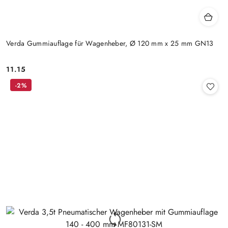
Verda Gummiauflage für Wagenheber, Ø 120 mm x 25 mm GN13
11.15
Preis:
-2%