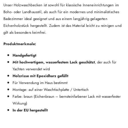
Unser Holzwaschbecken ist sowohl für klassische Inneneinrichtungen im
Boho- oder Landhausstil, als auch für ein modernes und minimalistisches
Badezimmer ideal geeignet und aus einem langjährig gelagerten
Eichenholzstück hergestellt. Zudem ist das Material leicht zu reinigen und
gilt als besonders keimfrei.
Produktmerkmale:
Handgefertigt
Mit hochwertigem, wasserfestem Lack geschützt
, der auch für
Yachten verwendet wird
Holzrisse mit Epoxidharz gefüllt
Für Verwendung im Haus bestimmt
Montage: auf einer Waschtischplatte / Untertisch
Farbe: braun (Eichenbraun – bernsteinfarbener Lack mit wasserfester
Wirkung)
In der EU hergestellt