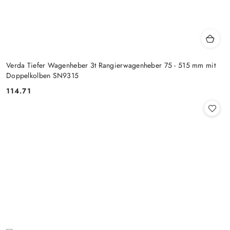
Verda Tiefer Wagenheber 3t Rangierwagenheber 75 - 515 mm mit
Doppelkolben SN9315
114.71
Preis: