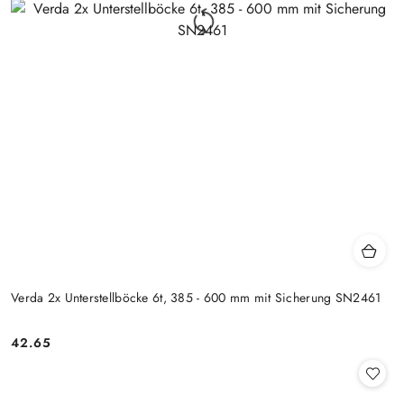
Verda 2x Unterstellböcke 6t, 385 - 600 mm mit Sicherung SN2461
42.65
Preis: