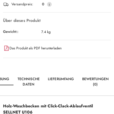
lieferung
Versandpreis:
0
Über dieses Produkt
Gewicht::
7.4 kg
Das Produkt als PDF herunterladen
IBUNG
TECHNISCHE
LIEFERUMFANG
BEWERTUNGEN
DATEN
(0)
Holz-Waschbecken mit Click-Clack-Ablaufventil
SELLNET U106