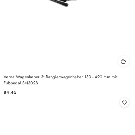
Verda Wagenheber 3t Rangierwagenheber 130 - 490 mm mit
Fußpedal SN3028
84.45
Preis: