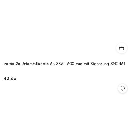
Verda 2x Unterstellböcke 6t, 385 - 600 mm mit Sicherung SN2461
42.65
Preis: