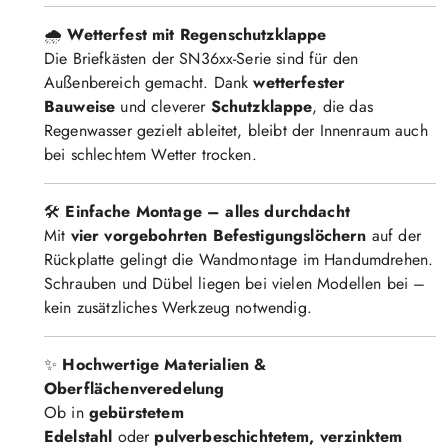
🌧️
Wetterfest mit Regenschutzklappe
Die Briefkästen der SN36xx-Serie sind für den
Außenbereich gemacht. Dank
wetterfester
Bauweise
und cleverer
Schutzklappe
, die das
Regenwasser gezielt ableitet, bleibt der Innenraum auch
bei schlechtem Wetter trocken.
🛠️
Einfache Montage – alles durchdacht
Mit
vier vorgebohrten Befestigungslöchern
auf der
Rückplatte gelingt die Wandmontage im Handumdrehen.
Schrauben und Dübel liegen bei vielen Modellen bei –
kein zusätzliches Werkzeug notwendig.
✨
Hochwertige Materialien &
Oberflächenveredelung
Ob in
gebürstetem
Edelstahl
oder
pulverbeschichtetem, verzinktem