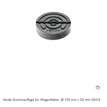
Verda Gummiauflage für Wagenheber, Ø 120 mm x 25 mm GN13