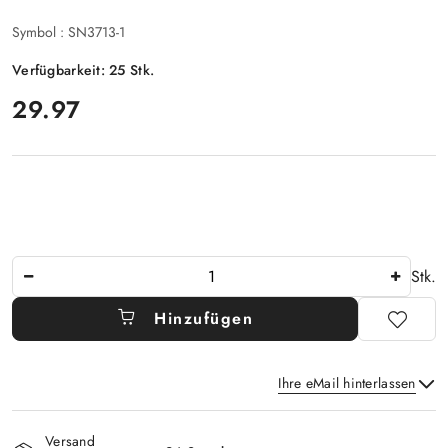
Symbol :
SN3713-1
Verfügbarkeit:
25
Stk.
preis:
29.97
Anzahl
Stk.
Hinzufügen
Ihre eMail hinterlassen
Verfügbarkeit
Versand