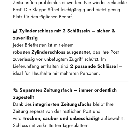
Zeitschriften problemlos einwerfen. Nie wieder zerknickte
Post! Die Klappe öffnet leichtgängig und bietet genug
Platz für den täglichen Bedarf.
🔐
Zylinderschloss mit 2 Schlüsseln – sicher &
zuverlässig
Jeder Briefkasten ist mit einem
robusten
Zylinderschloss
ausgestattet, das Ihre Post
zuverlässig vor unbefugtem Zugriff schützt. Im
Lieferumfang enthalten sind
2 passende Schlüssel
–
ideal für Haushalte mit mehreren Personen.
🗞️
Separates Zeitungsfach – immer ordentlich
zugestellt
Dank des
integrierten Zeitungsfachs
bleibt Ihre
Zeitung separat von der restlichen Post und
wird
trocken, sauber und unbeschädigt
aufbewahrt.
Schluss mit zerknitterten Tagesblättern!