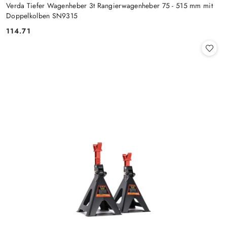
Verda Tiefer Wagenheber 3t Rangierwagenheber 75 - 515 mm mit
Doppelkolben SN9315
114.71
Preis: