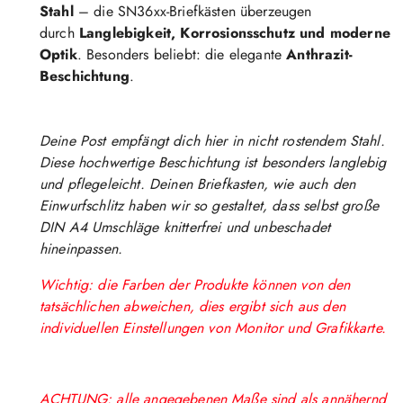
Stahl
– die SN36xx-Briefkästen überzeugen
durch
Langlebigkeit, Korrosionsschutz und moderne
Optik
. Besonders beliebt: die elegante
Anthrazit-
Beschichtung
.
Deine Post empfängt dich hier in nicht rostendem Stahl.
Diese hochwertige Beschichtung ist besonders langlebig
und pflegeleicht. Deinen Briefkasten, wie auch den
Einwurfschlitz haben wir so gestaltet, dass selbst große
DIN A4 Umschläge knitterfrei und unbeschadet
hineinpassen.
Wichtig: die Farben der Produkte können von den
tatsächlichen abweichen, dies ergibt sich aus den
individuellen Einstellungen von Monitor und Grafikkarte.
ACHTUNG: alle angegebenen Maße sind als annähernd