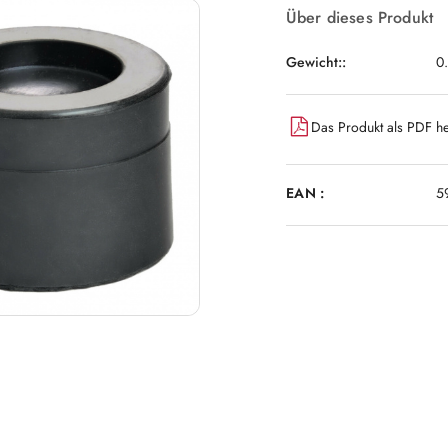
Über dieses Produkt
Gewicht::
0
Das Produkt als PDF he
EAN :
5