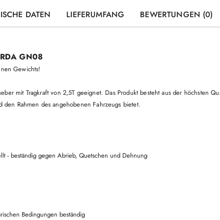
ISCHE DATEN
LIEFERUMFANG
BEWERTUNGEN (0)
VERDA GN08
benen Gewichts!
eber mit Tragkraft von 2,5T geeignet. Das Produkt besteht aus der höchsten Q
 den Rahmen des angehobenen Fahrzeugs bietet.
tellt - beständig gegen Abrieb, Quetschen und Dehnung
ärischen Bedingungen beständig