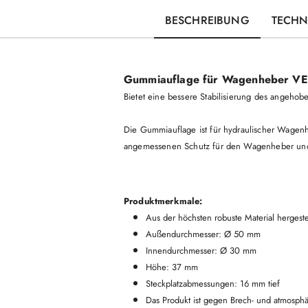
BESCHREIBUNG
TECHN
Gummiauflage für Wagenheber 
Bietet eine bessere Stabilisierung des angeho
Die Gummiauflage ist für hydraulischer Wagenh
angemessenen Schutz für den Wagenheber und
Produktmerkmale:
Aus der höchsten robuste Material herges
Außendurchmesser: Ø 50 mm
Innendurchmesser: Ø 30 mm
Höhe: 37 mm
Steckplatzabmessungen: 16 mm tief
Das Produkt ist gegen Brech- und atmosph