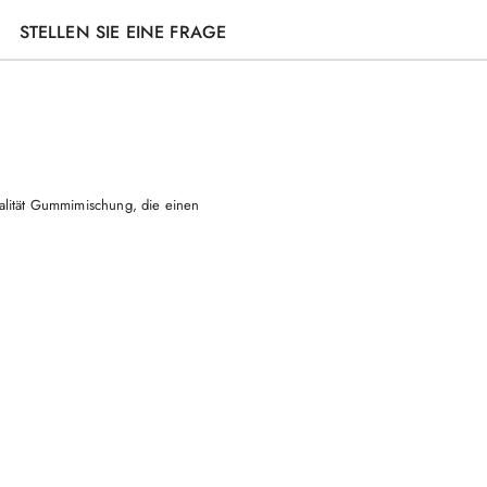
STELLEN SIE EINE FRAGE
ualität Gummimischung, die einen