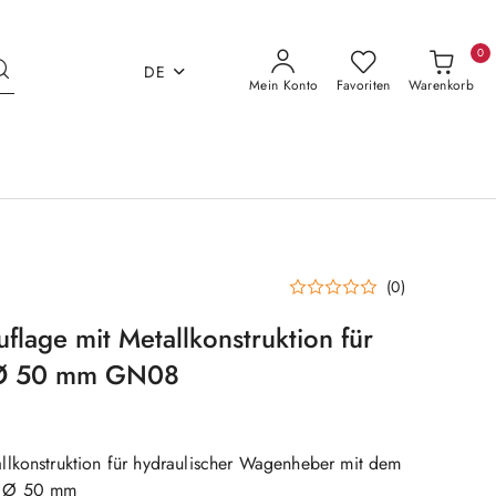
0
DE
Mein Konto
Favoriten
Warenkorb
(0)
lage mit Metallkonstruktion für
Ø 50 mm GN08
lkonstruktion für hydraulischer Wagenheber mit dem
n Ø 50 mm