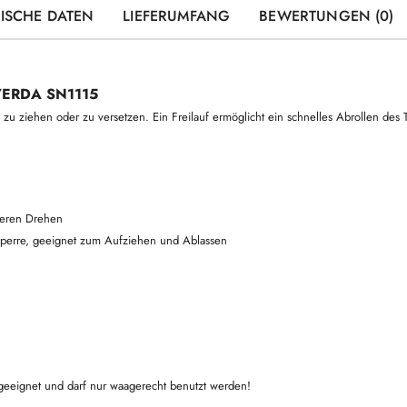
ISCHE DATEN
LIEFERUMFANG
BEWERTUNGEN (0)
 VERDA SN1115
 zu ziehen oder zu versetzen. Ein Freilauf ermöglicht ein schnelles Abrollen des T
teren Drehen
sperre, geeignet zum Aufziehen und Ablassen
 geeignet und darf nur waagerecht benutzt werden!