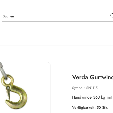
Verda Gurtwin
Symbol :
SN1115
Handwinde 363 kg mit 
Verfügbarkeit:
50
Stk.