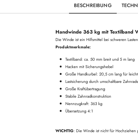
BESCHREIBUNG
TECHN
Handwinde 363 kg mit Textilband
Die Winde ist ein Hilfsmittel bei schweren Lasten
Produktmerkmale:
Textilband: ca. 50 mm breit und 5 m lang
Hacken mit Sicherungshebel
Große Handkurbel: 20,5 cm lang für leich
Lastsicherung durch umschaltbare Zahnrad
Große Kraftübertragung
Stabile Zahnradkonstruktion
Nennzugkraft: 363 kg
Übersetzung 4:1
WICHTIG
: Die Winde ist nicht für Hochziehen