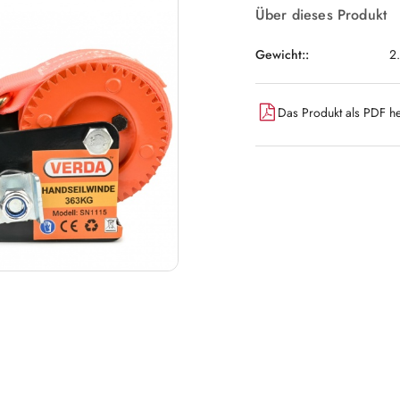
Über dieses Produkt
Gewicht::
2
Das Produkt als PDF he