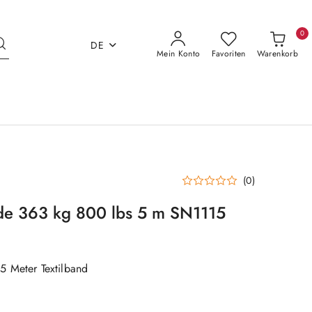
0
DE
Mein Konto
Favoriten
Warenkorb
(0)
de 363 kg 800 lbs 5 m SN1115
5 Meter Textilband