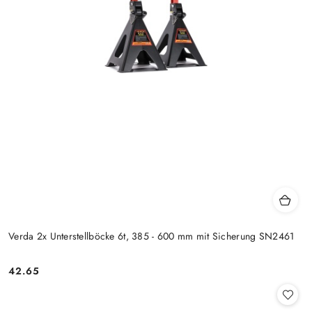
Verda 2x Unterstellböcke 6t, 385 - 600 mm mit Sicherung SN2461
42.65
Preis: