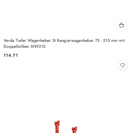
Verda Tiefer Wagenheber 3t Rangierwagenheber 75 - 515 mm mit
Doppelkolben SN9315
114.71
Preis: