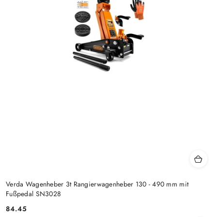
Verda Wagenheber 3t Rangierwagenheber 130 - 490 mm mit
Fußpedal SN3028
84.45
Preis: