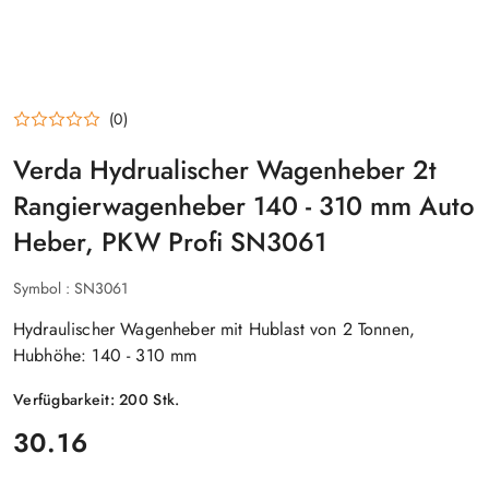
(0)
Verda Hydrualischer Wagenheber 2t
Rangierwagenheber 140 - 310 mm Auto
Heber, PKW Profi SN3061
Symbol :
SN3061
Hydraulischer Wagenheber mit Hublast von 2 Tonnen,
Hubhöhe: 140 - 310 mm
Verfügbarkeit:
200
Stk.
preis:
30.16