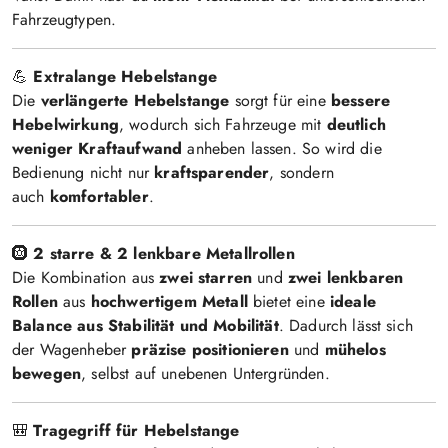
Fahrzeugtypen.
💪
Extralange Hebelstange
Die
verlängerte Hebelstange
sorgt für eine
bessere
Hebelwirkung
, wodurch sich Fahrzeuge mit
deutlich
weniger Kraftaufwand
anheben lassen. So wird die
Bedienung nicht nur
kraftsparender
, sondern
auch
komfortabler
.
🛞
2 starre & 2 lenkbare Metallrollen
Die Kombination aus
zwei starren
und
zwei lenkbaren
Rollen
aus
hochwertigem Metall
bietet eine
ideale
Balance aus Stabilität und Mobilität
. Dadurch lässt sich
der Wagenheber
präzise positionieren
und
mühelos
bewegen
, selbst auf unebenen Untergründen.
🎒
Tragegriff für Hebelstange