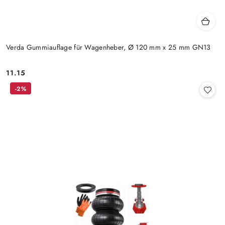
Verda Gummiauflage für Wagenheber, Ø 120 mm x 25 mm GN13
11.15
Preis:
-2%