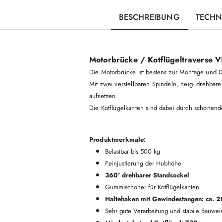
BESCHREIBUNG
TECHN
Motorbrücke / Kotflügeltraverse
Die Motorbrücke ist bestens zur Montage und
Mit zwei verstellbaren Spindeln, neig- drehbar
aufsetzen.
Die Kotflügelkanten sind dabei durch schonen
Produktmerkmale:
Belastbar bis 500 kg
Feinjustierung der Hubhöhe
360° drehbarer Standsockel
Gummischoner für Kotflügelkanten
Haltehaken mit Gewindestangen: ca. 
Sehr gute Verarbeitung und stabile Bauwei