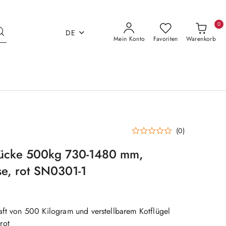
0
DE
Mein Konto
Favoriten
Warenkorb
(0)
ücke 500kg 730-1480 mm,
se, rot SN0301-1
aft von 500 Kilogram und verstellbarem Kotflügel
rot