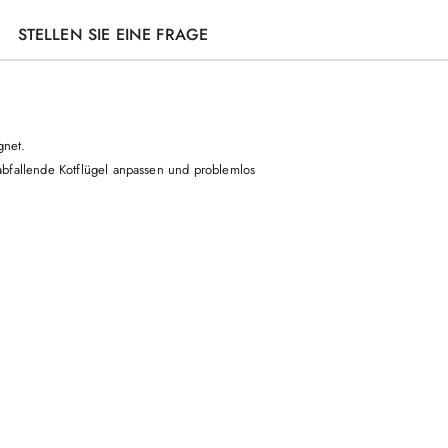
STELLEN SIE EINE FRAGE
gnet.
 abfallende Kotflügel anpassen und problemlos