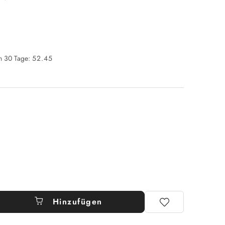
en 30 Tage:
52.45
Hinzufügen