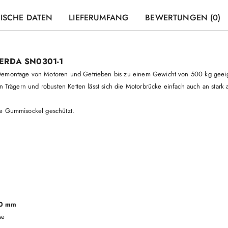
ISCHE DATEN
LIEFERUMFANG
BEWERTUNGEN (0)
 VERDA SN0301-1
 Demontage von Motoren und Getrieben bis zu einem Gewicht von 500 kg geei
en Trägern und robusten Ketten lässt sich die Motorbrücke einfach auch an stark
de Gummisockel geschützt.
20 mm
se