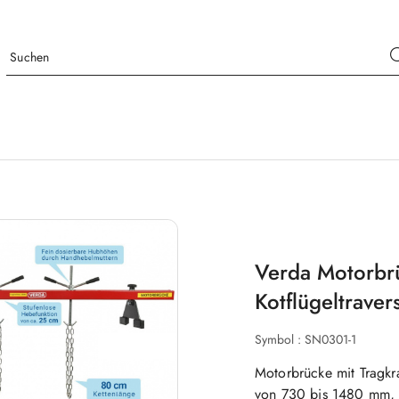
Verda Motorbr
Kotflügeltraver
Symbol :
SN0301-1
Motorbrücke mit Tragkr
von 730 bis 1480 mm, 