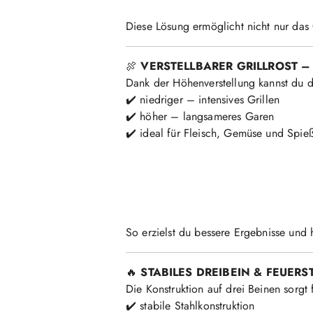
Diese Lösung ermöglicht nicht nur das 
🍖
VERSTELLBARER GRILLROST –
Dank der Höhenverstellung kannst du d
✔️ niedriger – intensives Grillen
✔️ höher – langsameres Garen
✔️ ideal für Fleisch, Gemüse und Spie
So erzielst du bessere Ergebnisse und 
🔥
STABILES DREIBEIN & FEUERS
Die Konstruktion auf drei Beinen sorgt
✔️ stabile Stahlkonstruktion