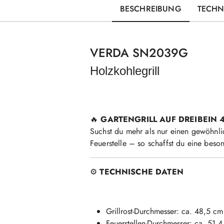
BESCHREIBUNG
TECHN
VERDA SN2039G
Holzkohlegrill
🔥
GARTENGRILL AUF DREIBEIN 
Suchst du mehr als nur einen gewöhnlic
Feuerstelle – so schaffst du eine beso
⚙️
TECHNISCHE DATEN
Grillrost-Durchmesser: ca. 48,5 cm
Feuerstellen-Durchmesser: ca. 51,