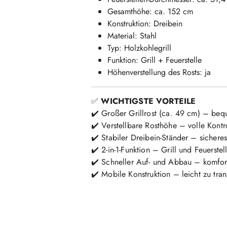
Gesamthöhe: ca. 152 cm
Konstruktion: Dreibein
Material: Stahl
Typ: Holzkohlegrill
Funktion: Grill + Feuerstelle
Höhenverstellung des Rosts: ja
✅
WICHTIGSTE VORTEILE
✔️ Großer Grillrost (ca. 49 cm) – beq
✔️ Verstellbare Rosthöhe – volle Kontr
✔️ Stabiler Dreibein-Ständer – sichere
✔️ 2-in-1-Funktion – Grill und Feuerstel
✔️ Schneller Auf- und Abbau – komfo
✔️ Mobile Konstruktion – leicht zu tran