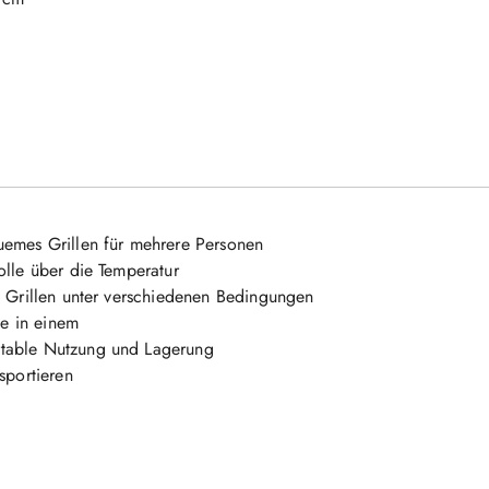
uemes Grillen für mehrere Personen
olle über die Temperatur
s Grillen unter verschiedenen Bedingungen
le in einem
rtable Nutzung und Lagerung
sportieren