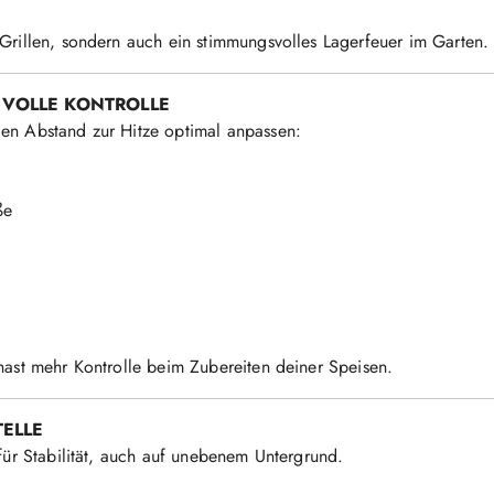
Grillen, sondern auch ein stimmungsvolles Lagerfeuer im Garten.
 VOLLE KONTROLLE
en Abstand zur Hitze optimal anpassen:
ße
hast mehr Kontrolle beim Zubereiten deiner Speisen.
TELLE
 für Stabilität, auch auf unebenem Untergrund.