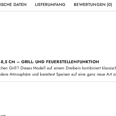
ISCHE DATEN
LIEFERUMFANG
BEWERTUNGEN (0)
48,5 CM – GRILL- UND FEUERSTELLENFUNKTION
hen Grill? Dieses Modell auf einem Dreibein kombiniert klassisch
ndere Atmosphäre und bereitest Speisen auf eine ganz neue Art z
4 cm