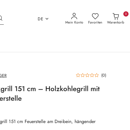
0
DE
Mein Konto
Favoriten
Warenkorb
(0)
GER
rill 151 cm – Holzkohlegrill mit
rstelle
grill 151 cm Feuerstelle am Dreibein, hängender