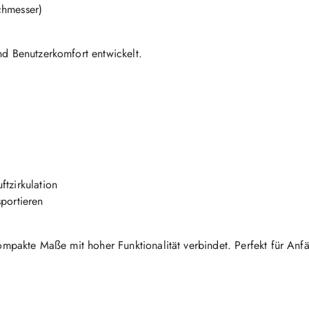
chmesser)
nd Benutzerkomfort entwickelt.
ftzirkulation
sportieren
kompakte Maße mit hoher Funktionalität verbindet. Perfekt für Anf