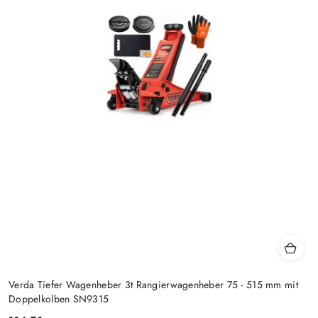
Verda Tiefer Wagenheber 3t Rangierwagenheber 75 - 515 mm mit
Doppelkolben SN9315