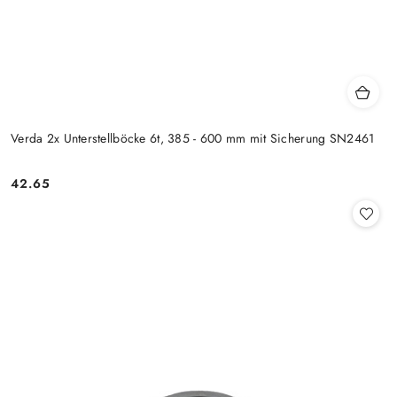
Verda 2x Unterstellböcke 6t, 385 - 600 mm mit Sicherung SN2461
42.65
Preis: