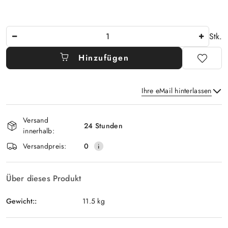
Anzahl
Stk.
Hinzufügen
Ihre eMail hinterlassen
Verfügbarkeit
Versand
und
24 Stunden
innerhalb:
Senden
lieferung
Versandpreis:
0
Über dieses Produkt
Gewicht::
11.5 kg