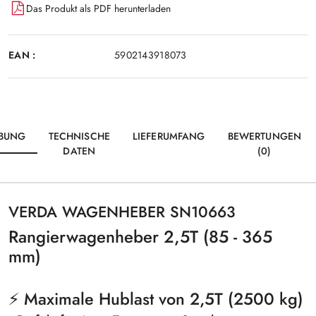
Das Produkt als PDF herunterladen
EAN :
5902143918073
IBUNG
TECHNISCHE
LIEFERUMFANG
BEWERTUNGEN
DATEN
(0)
VERDA WAGENHEBER SN10663
Rangierwagenheber 2,5T (85 - 365
mm)
⚡
Maximale Hublast von 2,5T (2500 kg)