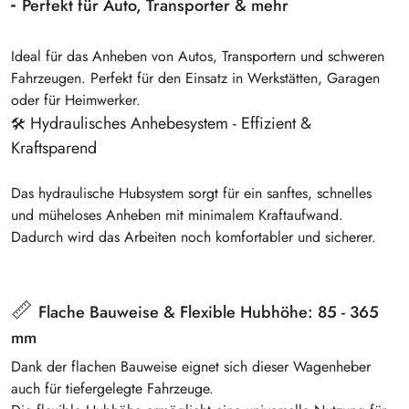
-
Perfekt für Auto, Transporter & mehr
Ideal für das
Anheben von Autos, Transportern und schweren
Fahrzeugen
. Perfekt für den Einsatz in
Werkstätten, Garagen
oder für Heimwerker
.
Hydraulisches Anhebesystem -
Effizient &
🛠️
Kraftsparend
Das
hydraulische Hubsystem
sorgt für ein
sanftes, schnelles
und müheloses Anheben
mit minimalem Kraftaufwand.
Dadurch wird das Arbeiten noch komfortabler und sicherer.
📏
Flache Bauweise & Flexible Hubhöhe: 85 - 365
mm
Dank der
flachen Bauweise
eignet sich dieser Wagenheber
auch für
tiefergelegte Fahrzeuge
.