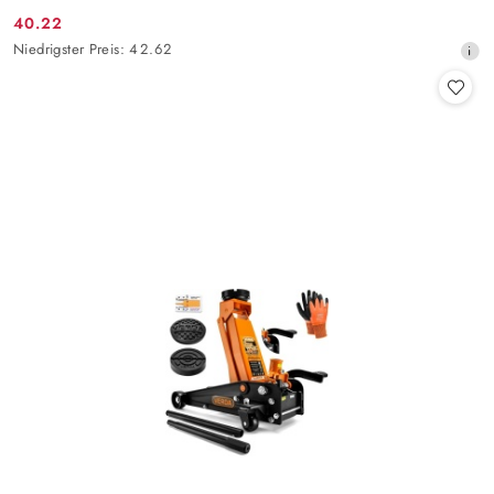
40.22
Aktionspreis:
Niedrigster
Niedrigster Preis:
42.62
Preis
ab
30
Tagen
vor
dem
Rabatt