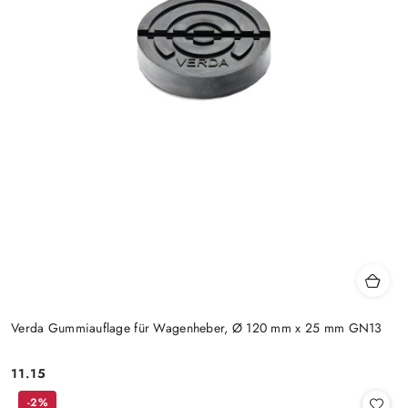
Verda Gummiauflage für Wagenheber, Ø 120 mm x 25 mm GN13
11.15
Preis:
-2%