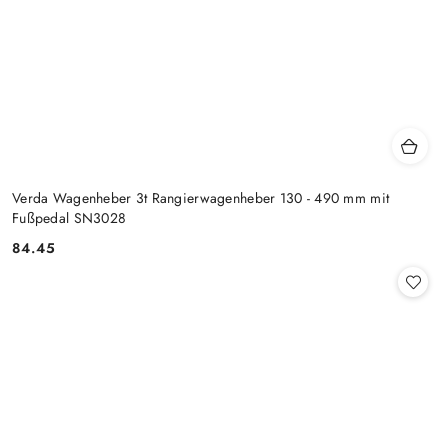
Verda Wagenheber 3t Rangierwagenheber 130 - 490 mm mit
Fußpedal SN3028
84.45
Preis: