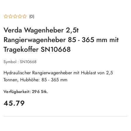
(0)
Verda Wagenheber 2,5t
Rangierwagenheber 85 - 365 mm mit
Tragekoffer SN10668
Symbol :
SN10668
Hydraulischer Rangierwagenheber mit Hublast von 2,5
Tonnen, Hubhöhe: 85 - 365 mm
Verfügbarkeit:
296
Stk.
preis:
45.79