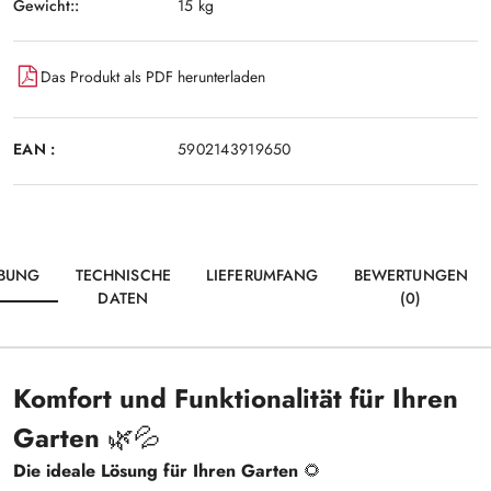
Gewicht::
15 kg
Das Produkt als PDF herunterladen
EAN :
5902143919650
IBUNG
TECHNISCHE
LIEFERUMFANG
BEWERTUNGEN
DATEN
(0)
Komfort und Funktionalität für Ihren
Garten
🌿💦
Die ideale Lösung für Ihren Garten
🌻