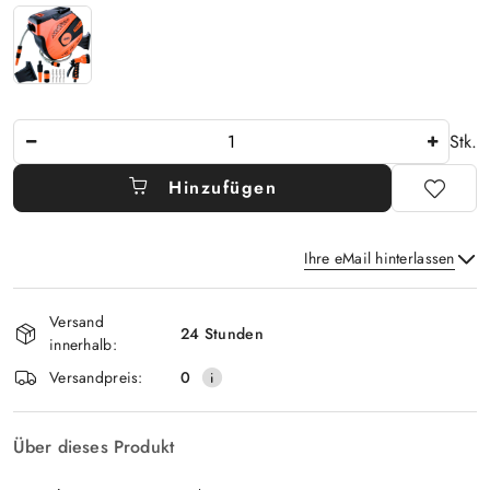
Anzahl
Stk.
Hinzufügen
Ihre eMail hinterlassen
Verfügbarkeit
Versand
und
24 Stunden
innerhalb:
Senden
lieferung
Versandpreis:
0
Über dieses Produkt