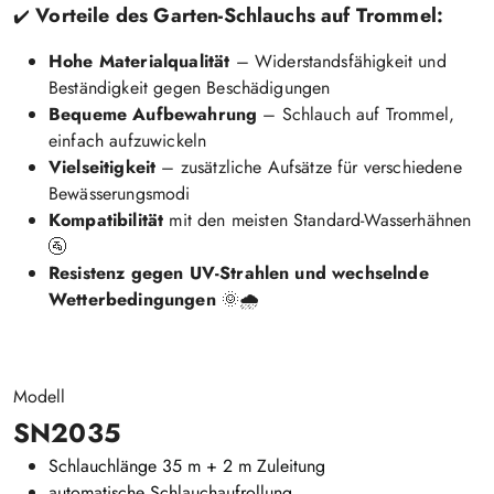
Vorteile des Garten-Schlauchs auf Trommel:
✔️
Hohe Materialqualität
– Widerstandsfähigkeit und
Beständigkeit gegen Beschädigungen
Bequeme Aufbewahrung
– Schlauch auf Trommel,
einfach aufzuwickeln
Vielseitigkeit
– zusätzliche Aufsätze für verschiedene
Bewässerungsmodi
Kompatibilität
mit den meisten Standard-Wasserhähnen
🚰
Resistenz gegen UV-Strahlen und wechselnde
Wetterbedingungen
🌞🌧
Modell
SN2035
Schlauchlänge 35 m + 2 m Zuleitung
automatische Schlauchaufrollung