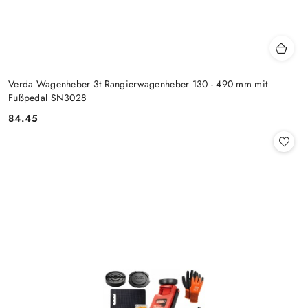
Verda Wagenheber 3t Rangierwagenheber 130 - 490 mm mit
Fußpedal SN3028
84.45
Preis: