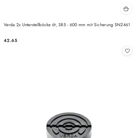
Verda 2x Unterstellböcke 6t, 385 - 600 mm mit Sicherung SN2461
42.65
Preis: