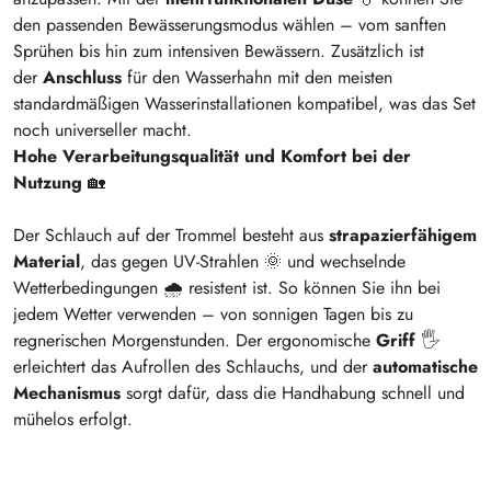
den passenden Bewässerungsmodus wählen – vom sanften
Sprühen bis hin zum intensiven Bewässern. Zusätzlich ist
der
Anschluss
für den Wasserhahn mit den meisten
standardmäßigen Wasserinstallationen kompatibel, was das Set
noch universeller macht.
Hohe Verarbeitungsqualität und Komfort bei der
Nutzung
🏡
Der Schlauch auf der Trommel besteht aus
strapazierfähigem
Material
, das gegen UV-Strahlen 🌞 und wechselnde
Wetterbedingungen 🌧 resistent ist. So können Sie ihn bei
jedem Wetter verwenden – von sonnigen Tagen bis zu
regnerischen Morgenstunden. Der ergonomische
Griff
🖐️
erleichtert das Aufrollen des Schlauchs, und der
automatische
Mechanismus
sorgt dafür, dass die Handhabung schnell und
mühelos erfolgt.