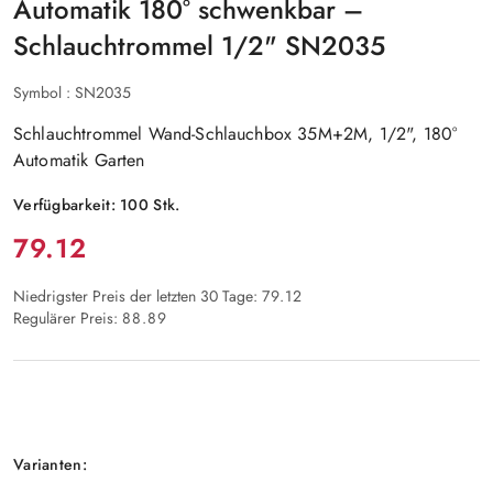
Automatik 180° schwenkbar –
Schlauchtrommel 1/2" SN2035
Symbol :
SN2035
Schlauchtrommel Wand-Schlauchbox 35M+2M, 1/2", 180°
Automatik Garten
Verfügbarkeit:
100
Stk.
Preis:
79.12
Niedrigster Preis der letzten 30 Tage:
79.12
Regulärer Preis:
88.89
Option
Varianten: