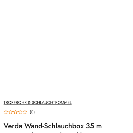
HERSTELLERNAME:
TROPFROHR & SCHLAUCHTROMMEL
(0)
Verda Wand-Schlauchbox 35 m