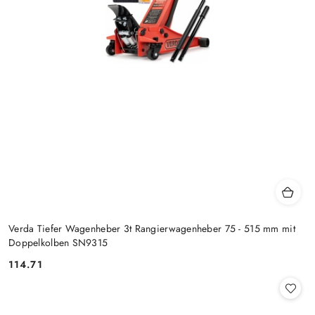
Verda Tiefer Wagenheber 3t Rangierwagenheber 75 - 515 mm mit
Doppelkolben SN9315
114.71
Preis: