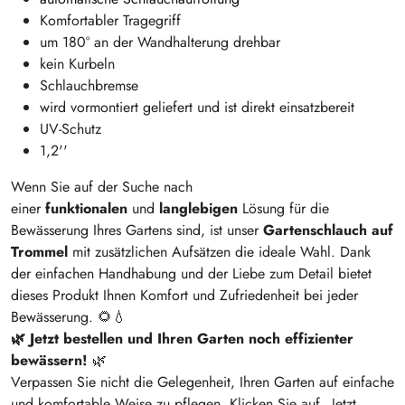
Komfortabler Tragegriff
um 180° an der Wandhalterung drehbar
kein Kurbeln
Schlauchbremse
wird vormontiert geliefert und ist direkt einsatzbereit
UV-Schutz
1,2''
Wenn Sie auf der Suche nach
einer
funktionalen
und
langlebigen
Lösung für die
Bewässerung Ihres Gartens sind, ist unser
Gartenschlauch auf
Trommel
mit zusätzlichen Aufsätzen die ideale Wahl. Dank
der einfachen Handhabung und der Liebe zum Detail bietet
dieses Produkt Ihnen Komfort und Zufriedenheit bei jeder
Bewässerung. 🌻💧
🌿 Jetzt bestellen und Ihren Garten noch effizienter
bewässern!
🌿
Verpassen Sie nicht die Gelegenheit, Ihren Garten auf einfache
und komfortable Weise zu pflegen. Klicken Sie auf „Jetzt