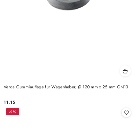
Verda Gummiauflage für Wagenheber, Ø 120 mm x 25 mm GN13
11.15
Preis:
-2%