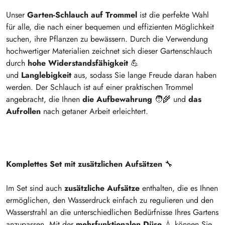
Unser
Garten-Schlauch auf Trommel
ist die perfekte Wahl
für alle, die nach einer bequemen und effizienten Möglichkeit
suchen, ihre Pflanzen zu bewässern. Durch die Verwendung
hochwertiger Materialien zeichnet sich dieser Gartenschlauch
durch
hohe Widerstandsfähigkeit
💪
und
Langlebigkeit
aus, sodass Sie lange Freude daran haben
werden. Der Schlauch ist auf einer praktischen Trommel
angebracht, die Ihnen
die Aufbewahrung
🧑‍🌾 und
das
Aufrollen
nach getaner Arbeit erleichtert.
Komplettes Set mit zusätzlichen Aufsätzen
🔧
Im Set sind auch
zusätzliche Aufsätze
enthalten, die es Ihnen
ermöglichen, den Wasserdruck einfach zu regulieren und den
Wasserstrahl an die unterschiedlichen Bedürfnisse Ihres Gartens
anzupassen. Mit der
mehrfunktionalen Düse
💧 können Sie