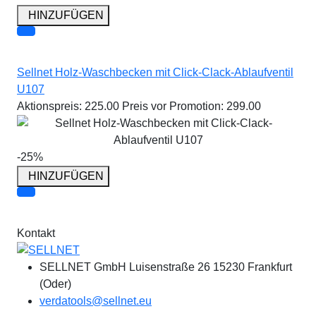
HINZUFÜGEN
Sellnet Holz-Waschbecken mit Click-Clack-Ablaufventil
U107
Aktionspreis:
225.00
Preis vor Promotion:
299.00
-25%
HINZUFÜGEN
Kontakt
SELLNET GmbH Luisenstraße 26 15230 Frankfurt
(Oder)
verdatools@sellnet.eu