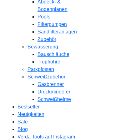
Abdeck- &
Bodenplanen
Pools
Filterpumpen
Sandfilteranlagen
Zubehör
Bewässerung
Bauschläuche
Tropfrohre
Parkpfosten
Schweißzubehör
Gasbrenner
Druckminderer
Schweißhelme
Bestseller
Neuigkeiten
Sale
Blog
Verda Tools auf Instagram