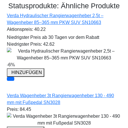
Statusprodukte:
Ähnliche Produkte
Verda Hydraulischer Rangierwagenheber 2,5t –
Wagenheber 85–365 mm PKW SUV SN10663
Aktionspreis:
40.22
Niedrigster Preis ab 30 Tagen vor dem Rabatt
Niedrigster Preis:
42.62
-6%
HINZUFÜGEN
Verda Wagenheber 3t Rangierwagenheber 130 - 490
mm mit Fußpedal SN3028
Preis:
84.45