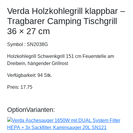
Verda Holzkohlegrill klappbar –
Tragbarer Camping Tischgrill
36 × 27 cm
Symbol :
SN2038G
Holzkohlegrill Schwenkgrill 151 cm Feuerstelle am
Dreibein, hängender Grillrost
Verfügbarkeit:
94
Stk.
Preis:
17.75
Option
Varianten: