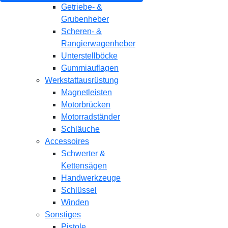
Getriebe- &
Grubenheber
Scheren- &
Rangierwagenheber
Unterstellböcke
Gummiauflagen
Werkstattausrüstung
Magnetleisten
Motorbrücken
Motorradständer
Schläuche
Accessoires
Schwerter &
Kettensägen
Handwerkzeuge
Schlüssel
Winden
Sonstiges
Pistole