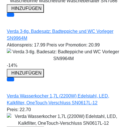
HINZUFÜGEN
Verda 3-tlg. Badesatz: Badteppiche und WC Vorleger
SN9964M
Aktionspreis:
17.99
Preis vor Promotion:
20.99
-14%
HINZUFÜGEN
Verda Wasserkocher 1,7L (2200W) Edelstahl, LED,
Kalkfilter, OneTouch-Verschluss SN0617L-12
Preis:
22.70