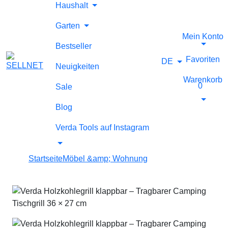
Haushalt
Garten
Mein Konto
Bestseller
Favoriten
DE
Neuigkeiten
Warenkorb
0
Sale
Blog
Verda Tools auf Instagram
Startseite
Möbel &amp; Wohnung