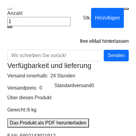
Anzahl
Stk.
Hinzufügen
Ihre eMail hinterlassen
Senden
Verfügbarkeit und lieferung
Versand innerhalb:
24 Stunden
Standardversand
0
Versandpreis:
0
Über dieses Produkt
Gewicht::
6 kg
Das Produkt als PDF herunterladen
EAN :
5902143921912