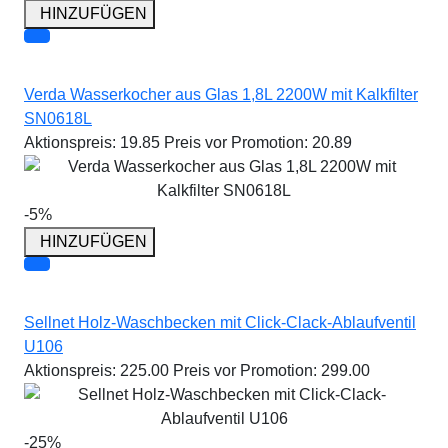
HINZUFÜGEN
Verda Wasserkocher aus Glas 1,8L 2200W mit Kalkfilter
SN0618L
Aktionspreis:
19.85
Preis vor Promotion:
20.89
-5%
HINZUFÜGEN
Sellnet Holz-Waschbecken mit Click-Clack-Ablaufventil
U106
Aktionspreis:
225.00
Preis vor Promotion:
299.00
-25%