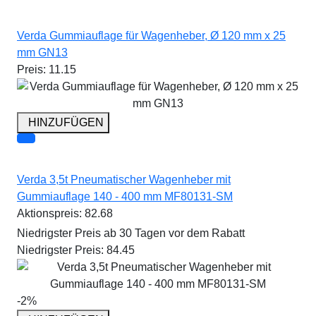
Verda Gummiauflage für Wagenheber, Ø 120 mm x 25
mm GN13
Preis:
11.15
HINZUFÜGEN
Verda 3,5t Pneumatischer Wagenheber mit
Gummiauflage 140 - 400 mm MF80131-SM
Aktionspreis:
82.68
Niedrigster Preis ab 30 Tagen vor dem Rabatt
Niedrigster Preis:
84.45
-2%